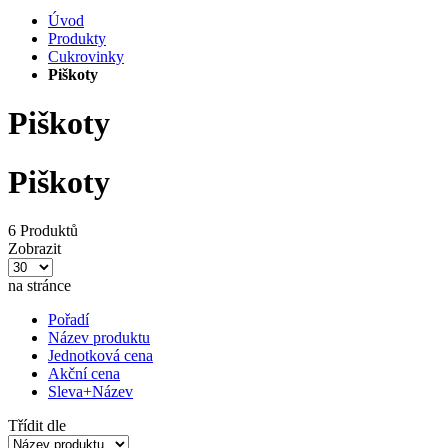
Úvod
Produkty
Cukrovinky
Piškoty
Piškoty
Piškoty
6 Produktů
Zobrazit
na stránce
Pořadí
Název produktu
Jednotková cena
Akční cena
Sleva+Název
Třídit dle