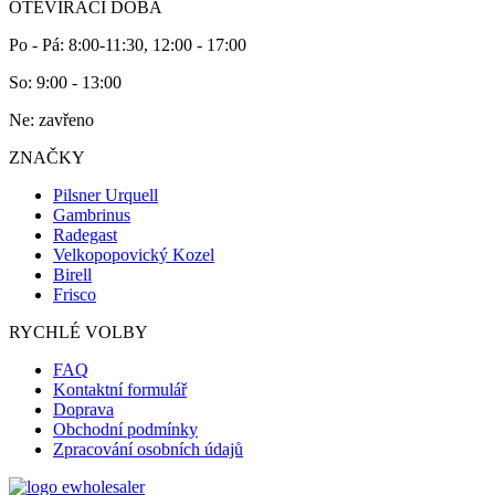
OTEVÍRACÍ DOBA
Po - Pá: 8:00-11:30, 12:00 - 17:00
So: 9:00 - 13:00
Ne: zavřeno
ZNAČKY
Pilsner Urquell
Gambrinus
Radegast
Velkopopovický Kozel
Birell
Frisco
RYCHLÉ VOLBY
FAQ
Kontaktní formulář
Doprava
Obchodní podmínky
Zpracování osobních údajů