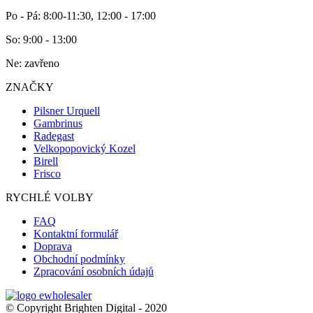
Po - Pá: 8:00-11:30, 12:00 - 17:00
So: 9:00 - 13:00
Ne: zavřeno
ZNAČKY
Pilsner Urquell
Gambrinus
Radegast
Velkopopovický Kozel
Birell
Frisco
RYCHLÉ VOLBY
FAQ
Kontaktní formulář
Doprava
Obchodní podmínky
Zpracování osobních údajů
© Copyright Brighten Digital - 2020