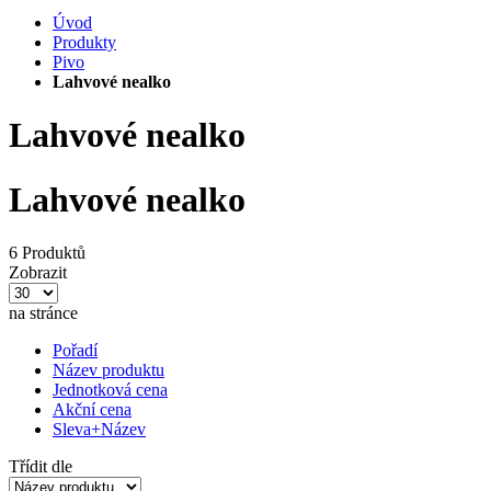
Úvod
Produkty
Pivo
Lahvové nealko
Lahvové nealko
Lahvové nealko
6 Produktů
Zobrazit
na stránce
Pořadí
Název produktu
Jednotková cena
Akční cena
Sleva+Název
Třídit dle