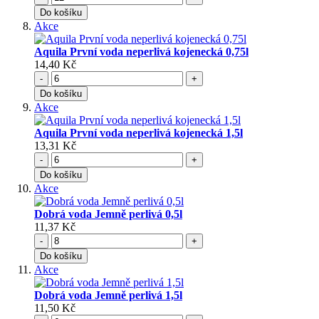
Do košíku
Akce
Aquila První voda neperlivá kojenecká 0,75l
14,40 Kč
-
+
Do košíku
Akce
Aquila První voda neperlivá kojenecká 1,5l
13,31 Kč
-
+
Do košíku
Akce
Dobrá voda Jemně perlivá 0,5l
11,37 Kč
-
+
Do košíku
Akce
Dobrá voda Jemně perlivá 1,5l
11,50 Kč