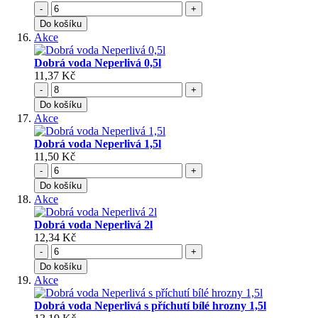
-
+
Do košíku
Akce
Dobrá voda Neperlivá 0,5l
11,37 Kč
-
+
Do košíku
Akce
Dobrá voda Neperlivá 1,5l
11,50 Kč
-
+
Do košíku
Akce
Dobrá voda Neperlivá 2l
12,34 Kč
-
+
Do košíku
Akce
Dobrá voda Neperlivá s příchutí bílé hrozny 1,5l