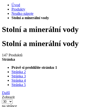
Úvod
Produkty
Nealko nápoje
Stolní a minerální vody
Stolní a minerální vody
Stolní a minerální vody
147 Produktů
Stránka
Právě si prohlížíte stránku
1
Stránka
2
Stránka
3
Stránka
4
Stránka
5
Další
Zobrazit
na stránce