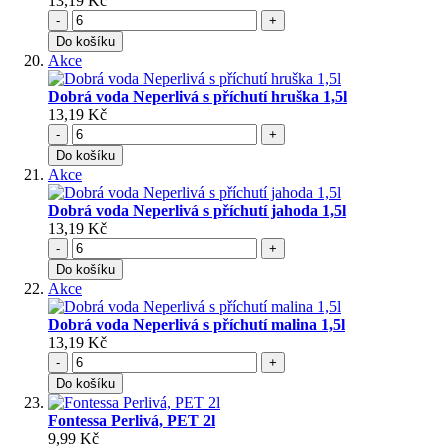
13,19 Kč
-
+
Do košíku
Akce
Dobrá voda Neperlivá s příchutí hruška 1,5l
13,19 Kč
-
+
Do košíku
Akce
Dobrá voda Neperlivá s příchutí jahoda 1,5l
13,19 Kč
-
+
Do košíku
Akce
Dobrá voda Neperlivá s příchutí malina 1,5l
13,19 Kč
-
+
Do košíku
Fontessa Perlivá, PET 2l
9,99 Kč