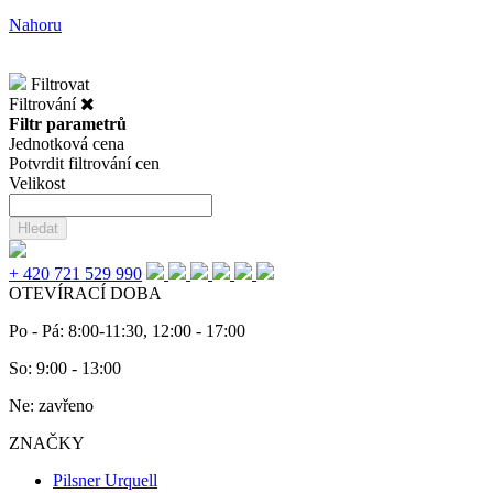
Nahoru
Filtrovat
Filtrování
Filtr parametrů
Jednotková cena
Potvrdit filtrování cen
Velikost
Hledat
+ 420 721 529 990
OTEVÍRACÍ DOBA
Po - Pá: 8:00-11:30, 12:00 - 17:00
So: 9:00 - 13:00
Ne: zavřeno
ZNAČKY
Pilsner Urquell