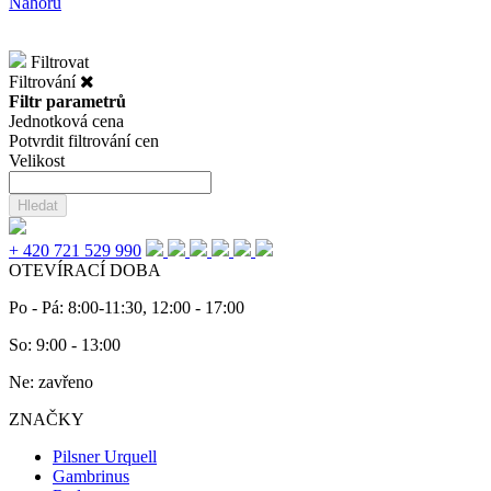
Nahoru
Filtrovat
Filtrování
Filtr parametrů
Jednotková cena
Potvrdit filtrování cen
Velikost
Hledat
+ 420 721 529 990
OTEVÍRACÍ DOBA
Po - Pá: 8:00-11:30, 12:00 - 17:00
So: 9:00 - 13:00
Ne: zavřeno
ZNAČKY
Pilsner Urquell
Gambrinus