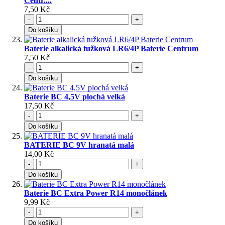
Centr....
7,50 Kč
-
+
Do košíku
Baterie alkalická tužková LR6/4P Baterie Centrum
7,50 Kč
-
+
Do košíku
Baterie BC 4,5V plochá velká
17,50 Kč
-
+
Do košíku
BATERIE BC 9V hranatá malá
14,00 Kč
-
+
Do košíku
Baterie BC Extra Power R14 monočlánek
9,99 Kč
-
+
Do košíku