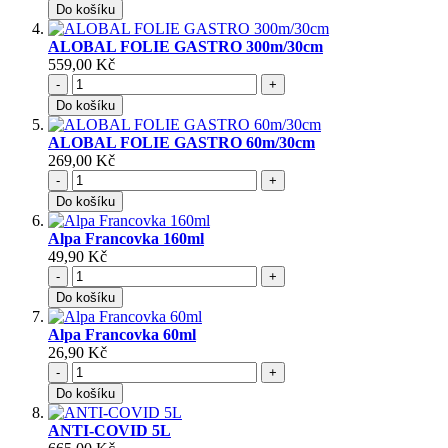
Do košíku
ALOBAL FOLIE GASTRO 300m/30cm
559,00 Kč
-
+
Do košíku
ALOBAL FOLIE GASTRO 60m/30cm
269,00 Kč
-
+
Do košíku
Alpa Francovka 160ml
49,90 Kč
-
+
Do košíku
Alpa Francovka 60ml
26,90 Kč
-
+
Do košíku
ANTI-COVID 5L