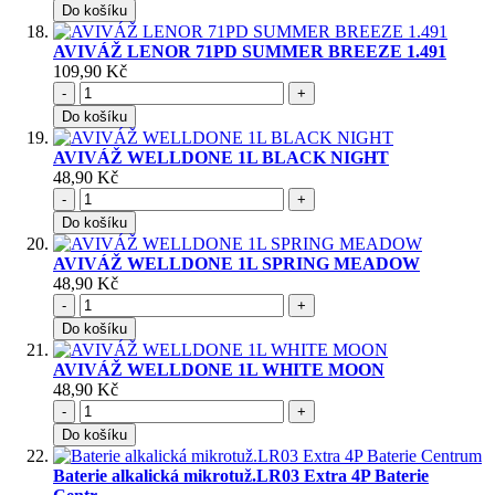
Do košíku
AVIVÁŽ LENOR 71PD SUMMER BREEZE 1.491
109,90 Kč
-
+
Do košíku
AVIVÁŽ WELLDONE 1L BLACK NIGHT
48,90 Kč
-
+
Do košíku
AVIVÁŽ WELLDONE 1L SPRING MEADOW
48,90 Kč
-
+
Do košíku
AVIVÁŽ WELLDONE 1L WHITE MOON
48,90 Kč
-
+
Do košíku
Baterie alkalická mikrotuž.LR03 Extra 4P Baterie