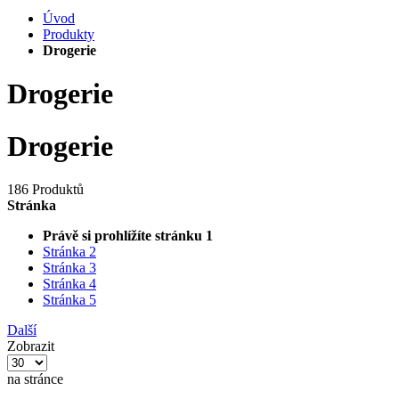
Úvod
Produkty
Drogerie
Drogerie
Drogerie
186 Produktů
Stránka
Právě si prohlížíte stránku
1
Stránka
2
Stránka
3
Stránka
4
Stránka
5
Další
Zobrazit
na stránce