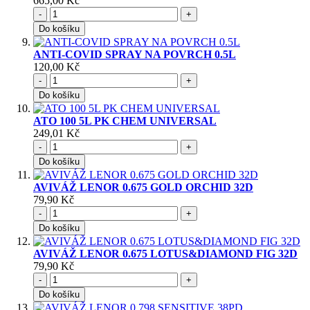
665,00 Kč
-
+
Do košíku
ANTI-COVID SPRAY NA POVRCH 0.5L
120,00 Kč
-
+
Do košíku
ATO 100 5L PK CHEM UNIVERSAL
249,01 Kč
-
+
Do košíku
AVIVÁŽ LENOR 0.675 GOLD ORCHID 32D
79,90 Kč
-
+
Do košíku
AVIVÁŽ LENOR 0.675 LOTUS&DIAMOND FIG 32D
79,90 Kč
-
+
Do košíku