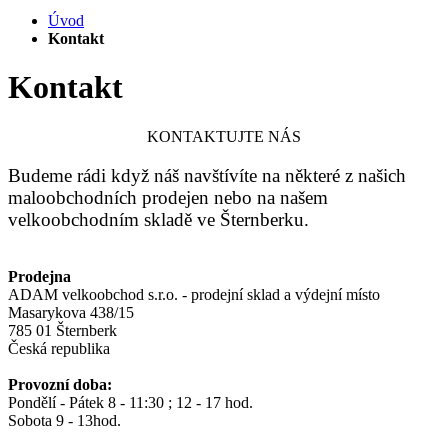
Úvod
Kontakt
Kontakt
KONTAKTUJTE NÁS
Budeme rádi když náš navštívíte na některé z našich
maloobchodních prodejen nebo na našem
velkoobchodním skladě ve Šternberku.
Prodejna
ADAM velkoobchod s.r.o. - prodejní sklad a výdejní místo
Masarykova 438/15
785 01 Šternberk
Česká republika
Provozní doba:
Pondělí - Pátek 8 - 11:30 ; 12 - 17 hod.
Sobota 9 - 13hod.