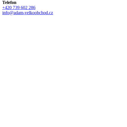
Telefon
+420 739 602 286
info@adam-velkoobchod.cz