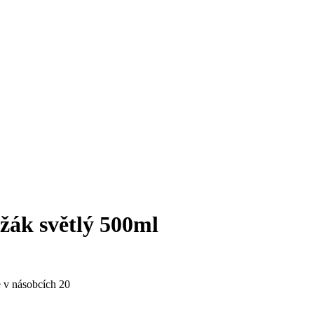
žák světlý 500ml
 v násobcích 20