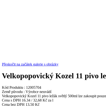
Přeskočit na začátek galerie s obrázky
Velkopopovický Kozel 11 pivo le
Kód Produktu :
12005704
Země původu :
Výrobce neuvádí
Velkopopovický Kozel 11 pivo ležák světlý 500ml lze zakoupit pouze
Cena s DPH
16.34
/
32,68 Kč
za l
Cena bez DPH
13,50 Kč