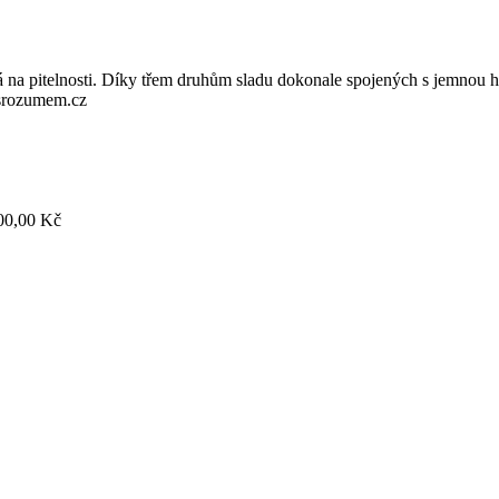
á na pitelnosti. Díky třem druhům sladu dokonale spojených s jemnou h
osrozumem.cz
0,00 Kč