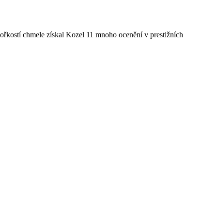
ořkostí chmele získal Kozel 11 mnoho ocenění v prestižních